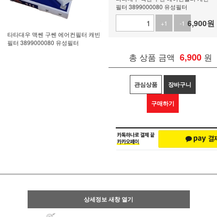
필터 3899000080 유성필터
6,900
원
+1
-1
타타대우 맥쎈 구쎈 에어컨필터 캐빈
필터 3899000080 유성필터
총 상품 금액
6,900
원
관심상품
장바구니
구매하기
상세정보 새창 열기