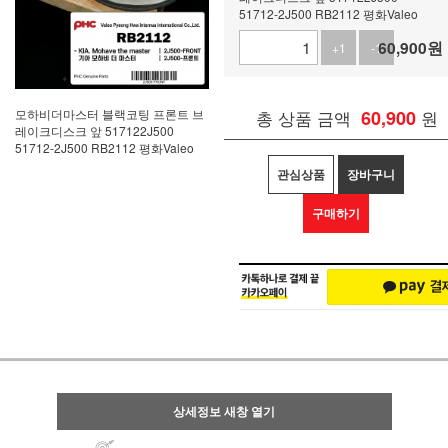
51712-2J500 RB2112 평화Valeo
60,900
원
+1
-1
모하비더마스터 블랙코팅 프론트 브
총 상품 금액
60,900
원
레이크디스크 앞 517122J500
51712-2J500 RB2112 평화Valeo
관심상품
장바구니
구매하기
상세정보 새창 열기