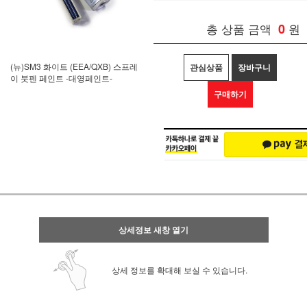
총 상품 금액
0
원
(뉴)SM3 화이트 (EEA/QXB) 스프레
관심상품
장바구니
이 붓펜 페인트 -대영페인트-
구매하기
상세정보 새창 열기
상세 정보를 확대해 보실 수 있습니다.