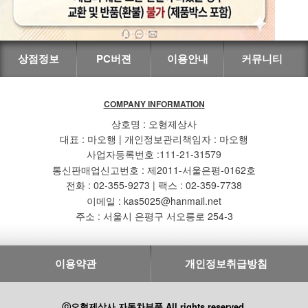
상점정보
PC버젼
이용안내
커뮤니티
COMPANY INFORMATION
상호명 : 오형제상사
대표 : 마오행 | 개인정보관리책임자 : 마오행
사업자등록번호 :111-21-31579
통신판매업신고번호 : 제2011-서울은평-0162호
전화 : 02-355-9273 | 팩스 : 02-359-7738
이메일 : kas5025@hanmail.net
주소 : 서울시 은평구 서오릉로 254-3
이용약관
개인정보취급방침
ⓒ오형제상사 자동차부품 All rights reserved.