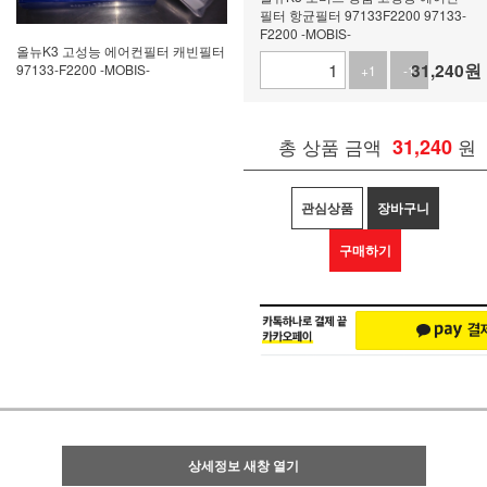
필터 항균필터 97133F2200 97133-
F2200 -MOBIS-
올뉴K3 고성능 에어컨필터 캐빈필터
31,240
원
97133-F2200 -MOBIS-
+1
-1
총 상품 금액
31,240
원
관심상품
장바구니
구매하기
상세정보 새창 열기