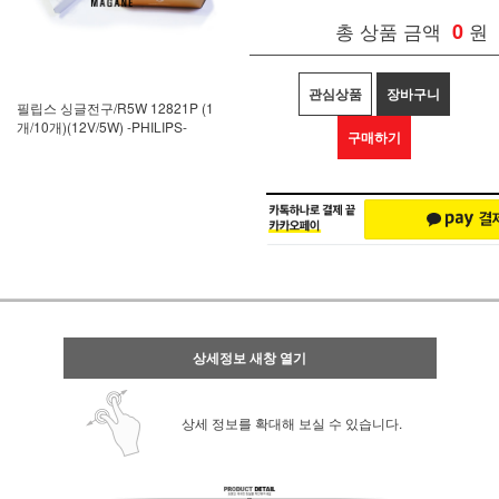
총 상품 금액
0
원
관심상품
장바구니
필립스 싱글전구/R5W 12821P (1
개/10개)(12V/5W) -PHILIPS-
구매하기
상세정보 새창 열기
상세 정보를 확대해 보실 수 있습니다.