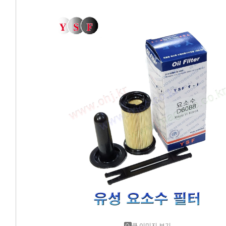
에어컨필터[모비스]
에어컨필터[ACDELCO]
에어컨필터[GM쉐보레]
에어컨필터[쌍용]
에어컨필터[유성]
에어컨필터[헤파필터]
에어컨필터[한온/한라]
에어컨필터[SKY]
에어컨필터[카비스]
큰 이미지 보기