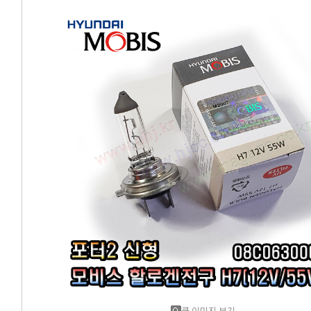
에어컨필터[모비스]
에어컨필터[ACDELCO]
에어컨필터[GM쉐보레]
에어컨필터[쌍용]
에어컨필터[유성]
에어컨필터[헤파필터]
에어컨필터[한온/한라]
에어컨필터[SKY]
에어컨필터[카비스]
큰 이미지 보기