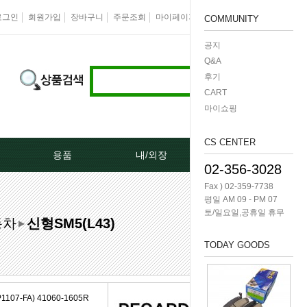
로그인
회원가입
장바구니
주문조회
마이페이지
즐겨찾기
회사소개
COMMUNITY
공지
Q&A
후기
CART
마이쇼핑
CS CENTER
용품
내/외장
케미칼/공구
02-356-3028
Fax ) 02-359-7738
터[모비스]
오토크로바모음전
도어핸들[내켓치.외켓치]
오일필터렌치 -다마
평일 AM 09 - PM 07
토/일요일,공휴일 휴무
동차
신형SM5(L43)
쎄루모다[모비스]
경동 모음전
트렁크쇼바
공구/특수공구 -다마
▶
TODAY GOODS
네이터풀리
엔진용품
본넷쇼바
호수/호수반도
리터미널
왁스코팅용품
테일램프[후미등/후데루]
3단스위치
07-FA) 41060-1605R