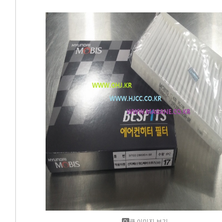
에어컨필터[모비스]
에어컨필터[ACDELCO]
에어컨필터[GM쉐보레]
에어컨필터[쌍용]
에어컨필터[유성]
에어컨필터[헤파필터]
에어컨필터[한온/한라]
에어컨필터[SKY]
에어컨필터[카비스]
큰 이미지 보기