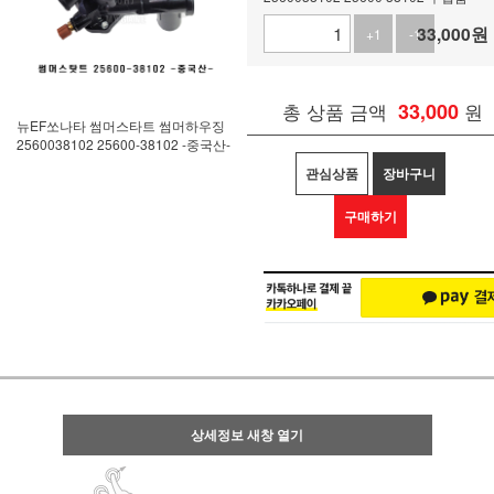
33,000
원
+1
-1
총 상품 금액
33,000
원
뉴EF쏘나타 썸머스타트 썸머하우징
2560038102 25600-38102 -중국산-
관심상품
장바구니
구매하기
상세정보 새창 열기