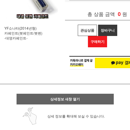
총 상품 금액
0
원
YF소나타(2014년형)
관심상품
장바구니
카페인트(붓페인트/붓펜)
-대영카페인트-
구매하기
상세정보 새창 열기
상세 정보를 확대해 보실 수 있습니다.