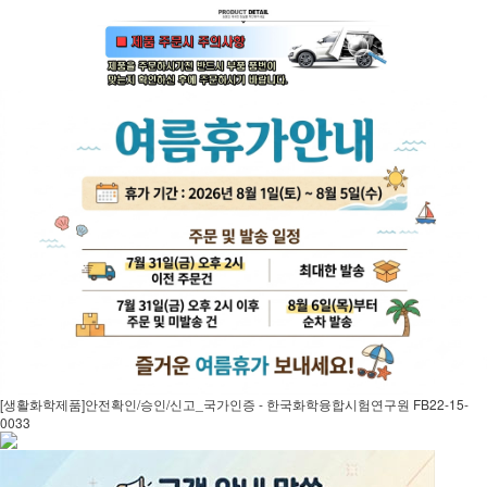
[생활화학제품]안전확인/승인/신고_국가인증 - 한국화학융합시험연구원 FB22-15-
0033