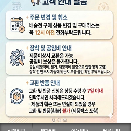
상점정보
PC버젼
이용안내
커뮤니티