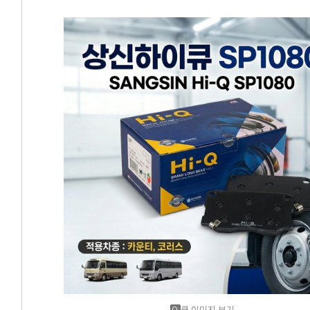
에어컨필터[모비스]
에어컨필터[ACDELCO]
에어컨필터[GM쉐보레]
에어컨필터[쌍용]
에어컨필터[유성]
에어컨필터[헤파필터]
에어컨필터[한온/한라]
에어컨필터[SKY]
에어컨필터[카비스]
큰 이미지 보기