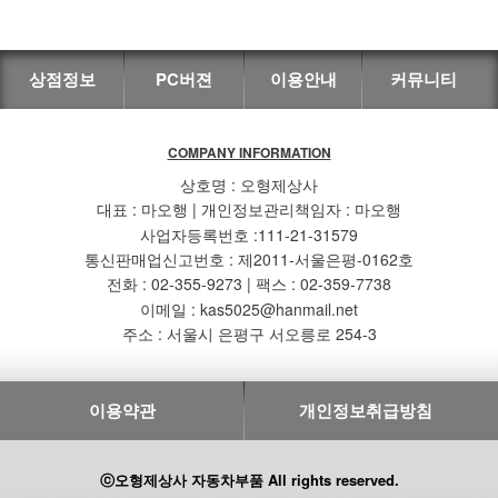
상점정보
PC버젼
이용안내
커뮤니티
COMPANY INFORMATION
상호명 : 오형제상사
대표 : 마오행 | 개인정보관리책임자 : 마오행
사업자등록번호 :111-21-31579
통신판매업신고번호 : 제2011-서울은평-0162호
전화 : 02-355-9273 | 팩스 : 02-359-7738
이메일 : kas5025@hanmail.net
주소 : 서울시 은평구 서오릉로 254-3
이용약관
개인정보취급방침
ⓒ오형제상사 자동차부품 All rights reserved.