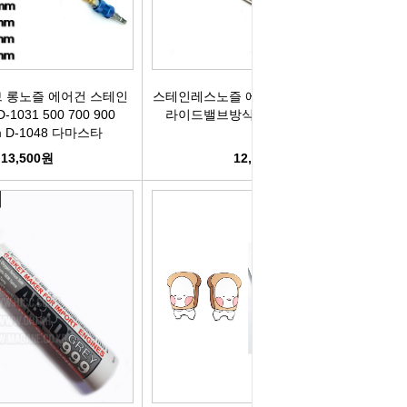
 롱노즐 에어건 스테인
스테인레스노즐 에어건 볼밸브방식 슬
1031 500 700 900
라이드밸브방식 D-1049 다마스타
m D-1048 다마스타
13,500원
12,000원