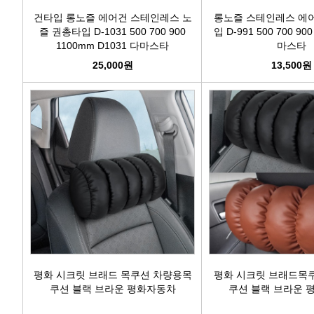
건타입 롱노즐 에어건 스테인레스 노
롱노즐 스테인레스 에
즐 권총타입 D-1031 500 700 900
입 D-991 500 700 90
1100mm D1031 다마스타
마스타
25,000원
13,500원
평화 시크릿 브래드 목쿠션 차량용목
평화 시크릿 브래드목
쿠션 블랙 브라운 평화자동차
쿠션 블랙 브라운 