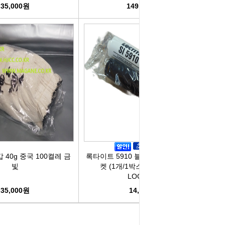
35,000원
149,000원
40g 중국 100켤레 금
록타이트 5910 블랙 RTV 실리콘가스
빛
켓 (1개/1박스12개) (50ml) -
LOCTITE-
35,000원
14,500원