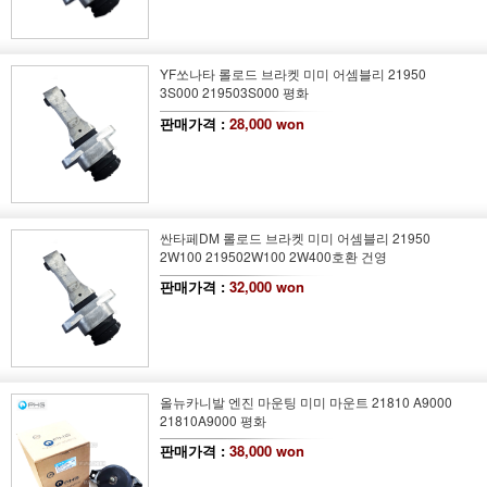
YF쏘나타 롤로드 브라켓 미미 어셈블리 21950
3S000 219503S000 평화
판매가격 :
28,000 won
싼타페DM 롤로드 브라켓 미미 어셈블리 21950
2W100 219502W100 2W400호환 건영
판매가격 :
32,000 won
올뉴카니발 엔진 마운팅 미미 마운트 21810 A9000
21810A9000 평화
판매가격 :
38,000 won