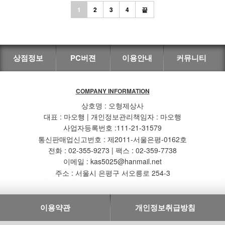
1
2
3
4
끝
상점정보
PC버젼
이용안내
커뮤니티
COMPANY INFORMATION
상호명 : 오형제상사
대표 : 마오행 | 개인정보관리책임자 : 마오행
사업자등록번호 :111-21-31579
통신판매업신고번호 : 제2011-서울은평-0162호
전화 : 02-355-9273 | 팩스 : 02-359-7738
이메일 : kas5025@hanmail.net
주소 : 서울시 은평구 서오릉로 254-3
이용약관
개인정보취급방침