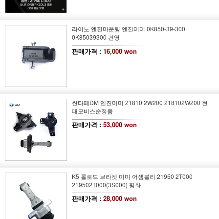
라이노 엔진마운팅 엔진미미 0K850-39-300
0K85039300 건영
판매가격 :
16,000 won
싼타페DM 엔진미미 21810 2W200 218102W200 현
대모비스순정품
판매가격 :
53,000 won
K5 롤로드 브라켓 미미 어셈블리 21950 2T000
219502T000(3S000) 평화
판매가격 :
28,000 won