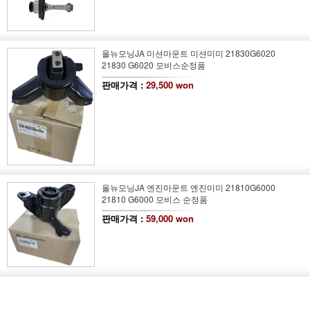
올뉴모닝JA 미션마운트 미션미미 21830G6020
21830 G6020 모비스순정품
판매가격 :
29,500 won
올뉴모닝JA 엔진마운트 엔진미미 21810G6000
21810 G6000 모비스 순정품
판매가격 :
59,000 won