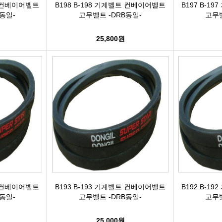
트 컨베이어벨트
B198 B-198 기계벨트 컨베이어벨트
B197 B-1
동일-
고무벨트 -DRB동일-
고무벨
터보차져
25,800원
IAC벨트/모터
TPS센서
CRDI인젝터
트 컨베이어벨트
B193 B-193 기계벨트 컨베이어벨트
B192 B-1
동일-
고무벨트 -DRB동일-
고무벨
25,000원