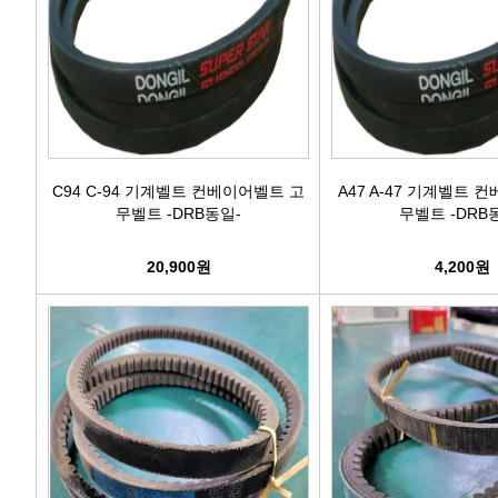
C94 C-94 기계벨트 컨베이어벨트 고
A47 A-47 기계벨트 
무벨트 -DRB동일-
무벨트 -DRB
20,900원
4,200원