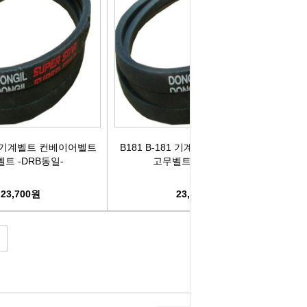
82 기계벨트 컨베이어벨트
B181 B-181 기계벨트 컨베이어벨트
트 -DRB동일-
고무벨트 -DRB동일-
23,700원
23,600원