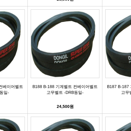
트 컨베이어벨트
B188 B-188 기계벨트 컨베이어벨트
B187 B-1
동일-
고무벨트 -DRB동일-
고무벨
24,500원