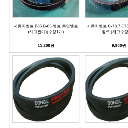
자동차벨트 B85 B-85 벨트 동일벨트
자동차벨트 C-78.7 C7
(재고판매)(수량1개)
벨트 (재고수량
11,200원
9,900원