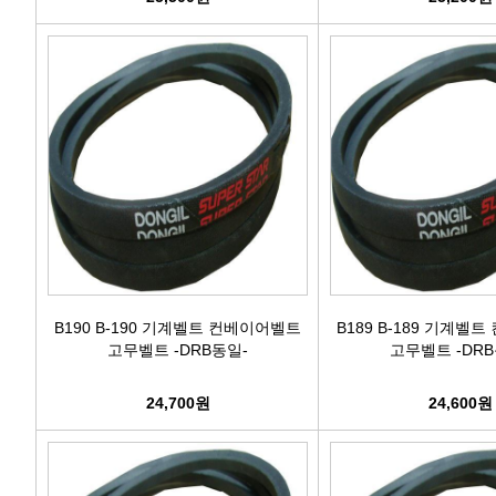
B190 B-190 기계벨트 컨베이어벨트
B189 B-189 기계벨
고무벨트 -DRB동일-
고무벨트 -DRB
24,700원
24,600원