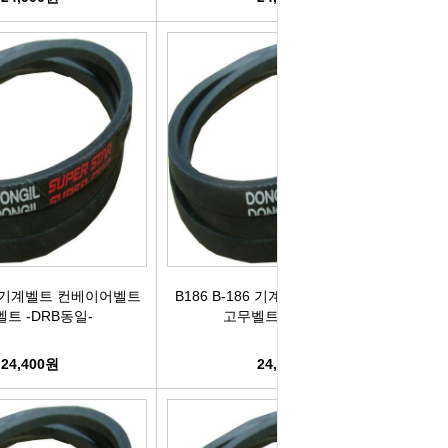
87 기계벨트 컨베이어벨트
B186 B-186 기계벨트 컨베이어벨트
트 -DRB동일-
고무벨트 -DRB동일-
24,400원
24,200원