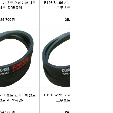
97 기계벨트 컨베이어벨트
B196 B-196 기계벨트 컨베이어벨트
트 -DRB동일-
고무벨트 -DRB동일-
25,700원
25,600원
92 기계벨트 컨베이어벨트
B191 B-191 기계벨트 컨베이어벨트
트 -DRB동일-
고무벨트 -DRB동일-
24,900원
24,800원