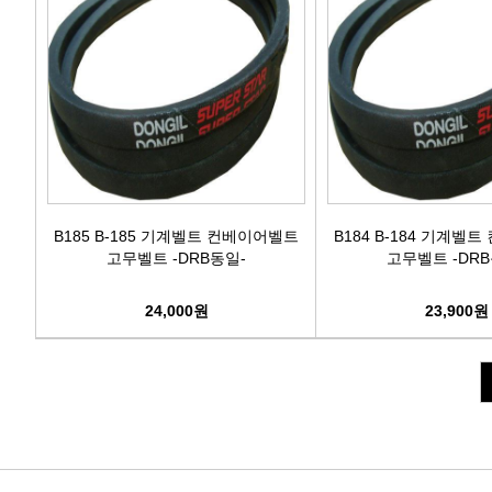
B185 B-185 기계벨트 컨베이어벨트
B184 B-184 기계벨
고무벨트 -DRB동일-
고무벨트 -DRB
24,000원
23,900원