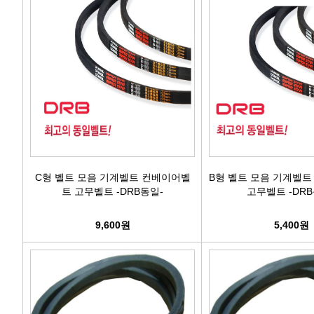
C형 벨트 모음 기계벨트 컨베이어벨
B형 벨트 모음 기계벨
트 고무벨트 -DRB동일-
고무벨트 -DRB
9,600원
5,400원