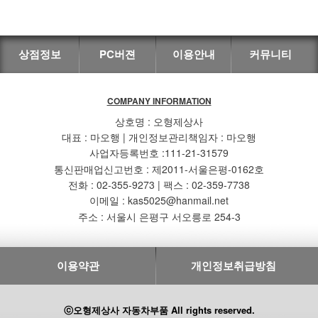
상점정보
PC버젼
이용안내
커뮤니티
COMPANY INFORMATION
상호명 : 오형제상사
대표 : 마오행 | 개인정보관리책임자 : 마오행
사업자등록번호 :111-21-31579
통신판매업신고번호 : 제2011-서울은평-0162호
전화 : 02-355-9273 | 팩스 : 02-359-7738
이메일 : kas5025@hanmail.net
주소 : 서울시 은평구 서오릉로 254-3
이용약관
개인정보취급방침
ⓒ오형제상사 자동차부품 All rights reserved.