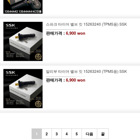
스파크 타이어 밸브 킷 15263240 (TPMS용) SSK
판매가격 :
6,900 won
말리부 타이어 밸브 킷 15263240 (TPMS용) SSK
판매가격 :
6,900 won
1
2
3
4
5
다음
끝