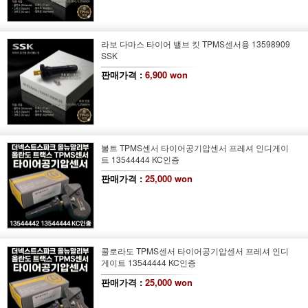
라보 다마스 타이어 밸브 킷 TPMS센서용 13598909
SSK
판매가격 :
6,900 won
볼트 TPMS센서 타이어공기압센서 프레셔 인디게이
트 13544444 KC인증
판매가격 :
25,000 won
콜로라도 TPMS센서 타이어공기압센서 프레셔 인디
게이트 13544444 KC인증
판매가격 :
25,000 won