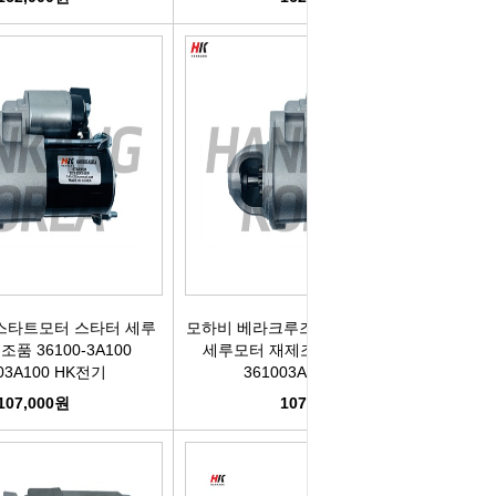
스타트모터 스타터 세루
모하비 베라크루즈 스타트모터 스타터
품 36100-3A100
세루모터 재제조품 36100-3A200
03A100 HK전기
361003A200 HK전기
107,000원
107,000원