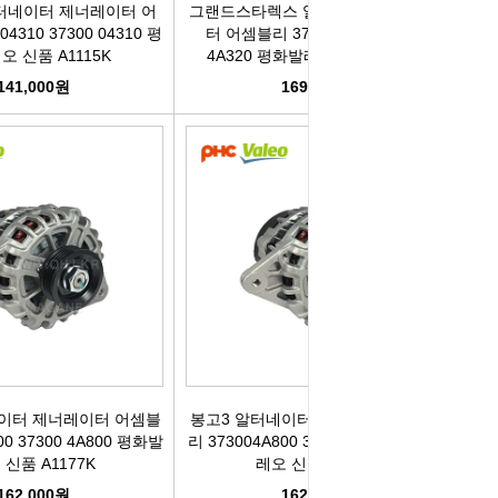
터네이터 제너레이터 어
그랜드스타렉스 알터네이터 제너레이
4310 37300 04310 평
터 어셈블리 373004A320 37300
 신품 A1115K
4A320 평화발레오 신품 A1100K
141,000원
169,900원
이터 제너레이터 어셈블
봉고3 알터네이터 제너레이터 어셈블
00 37300 4A800 평화발
리 373004A800 37300 4A800 평화발
 신품 A1177K
레오 신품 A1177K
162,000원
162,000원