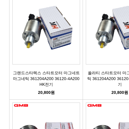
그랜드스타렉스 스타트모터 마그네트
쏠라티 스타트모터 마
마그네틱 361204A200 36120-4A200
틱 361204A200 36120
HK전기
기
20,800원
20,800원