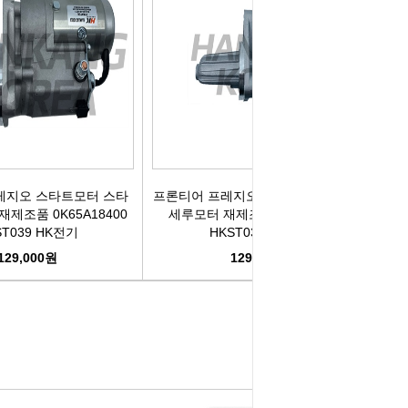
레지오 스타트모터 스타
프론티어 프레지오 스타트모터 스타터
제조품 0K65A18400
세루모터 재제조품 0K60A18400
ST039 HK전기
HKST038 HK전기
129,000원
129,000원