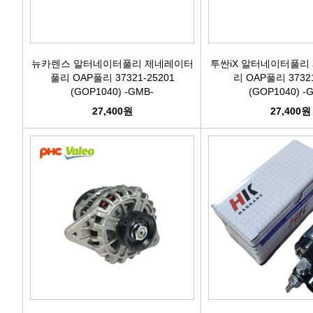
뉴카렌스 알터네이터풀리 제네레이터
투싼iX 알터네이터풀리
풀리 OAP풀리 37321-25201
리 OAP풀리 37321
(GOP1040) -GMB-
(GOP1040) -
27,400원
27,400원