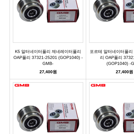
K5 알터네이터풀리 제네레이터풀리
포르테 알터네이터풀리
OAP풀리 37321-25201 (GOP1040) -
리 OAP풀리 37321
GMB-
(GOP1040) -
27,400원
27,400원