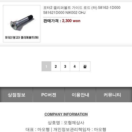
포터2 캘리퍼볼트 가이드 로드 (하) 58162-1D000
581621D000 NIK002 OHJ
판매가격 :
2,300 won
1
2
3
4
끝
상점정보
PC버젼
이용안내
커뮤니티
COMPANY INFORMATION
상호명 : 오형제상사
대표 : 마오행 | 개인정보관리책임자 : 마오행